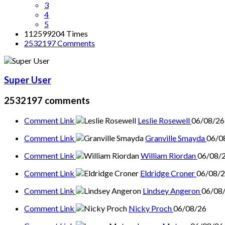
3
4
5
112599204 Times
2532197
Comments
Super User
2532197
comments
Comment Link
Leslie Rosewell
06/08/26
Comment Link
Granville Smayda
06/0
Comment Link
William Riordan
06/08/
Comment Link
Eldridge Croner
06/08/
Comment Link
Lindsey Angeron
06/08
Comment Link
Nicky Proch
06/08/26