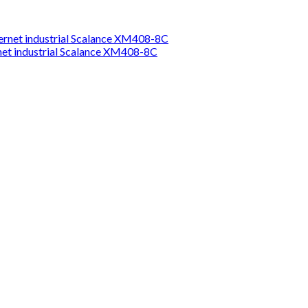
rnet industrial Scalance XM408-8C