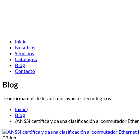
Inicio
Nosotros
Servicios
Catálogos
Blog
Contacto
Blog
Te informamos de los últimos avances tecnológicos
Inicio
/
Blog
/
ANSSI certifica y da una clasificación al conmutador Eth
03
Jun