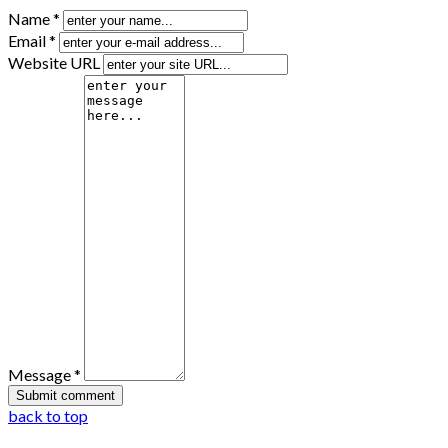
Name *
Email *
Website URL
Message *
back to top