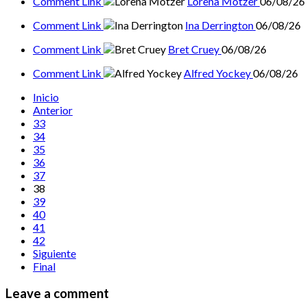
Comment Link
Lorena Motzer
06/08/26
Comment Link
Ina Derrington
06/08/26
Comment Link
Bret Cruey
06/08/26
Comment Link
Alfred Yockey
06/08/26
Inicio
Anterior
33
34
35
36
37
38
39
40
41
42
Siguiente
Final
Leave a comment