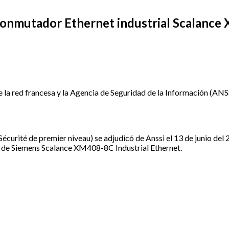
al conmutador Ethernet industrial Scalan
de la red francesa y la Agencia de Seguridad de la Información (AN
 Sécurité de premier niveau) se adjudicó de Anssi el 13 de junio 
tor de Siemens Scalance XM408-8C Industrial Ethernet.