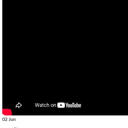
02
Jun