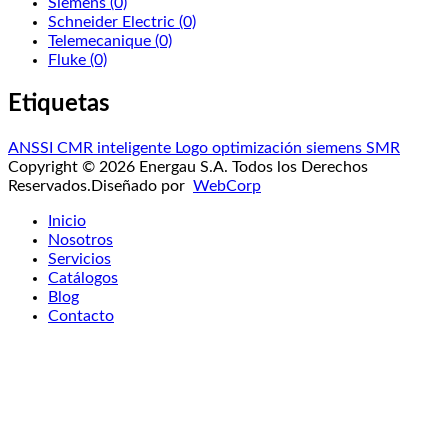
Siemens
(0)
Schneider Electric
(0)
Telemecanique
(0)
Fluke
(0)
Etiquetas
ANSSI
CMR
inteligente
Logo
optimización
siemens
SMR
Copyright © 2026 Energau S.A. Todos los Derechos
Reservados.
Diseñado por
WebCorp
Inicio
Nosotros
Servicios
Catálogos
Blog
Contacto