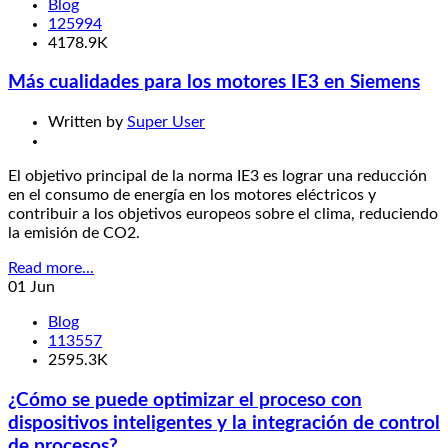
Blog
125994
4178.9K
Más cualidades para los motores IE3 en Siemens
Written by
Super User
El objetivo principal de la norma IE3 es lograr una reducción
en el consumo de energía en los motores eléctricos y
contribuir a los objetivos europeos sobre el clima, reduciendo
la emisión de CO2.
Read more...
01
Jun
Blog
113557
2595.3K
¿Cómo se puede optimizar el proceso con
dispositivos inteligentes y la integración de control
de procesos?