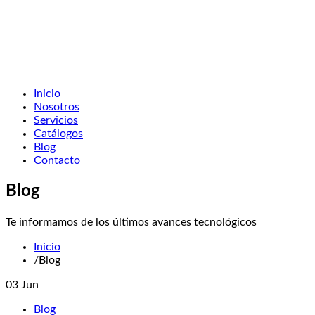
Inicio
Nosotros
Servicios
Catálogos
Blog
Contacto
Blog
Te informamos de los últimos avances tecnológicos
Inicio
/
Blog
03
Jun
Blog