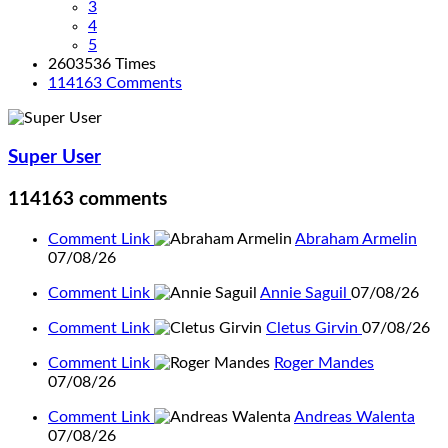
3
4
5
2603536 Times
114163
Comments
Super User
114163
comments
Comment Link
Abraham Armelin
07/08/26
Comment Link
Annie Saguil
07/08/26
Comment Link
Cletus Girvin
07/08/26
Comment Link
Roger Mandes
07/08/26
Comment Link
Andreas Walenta
07/08/26