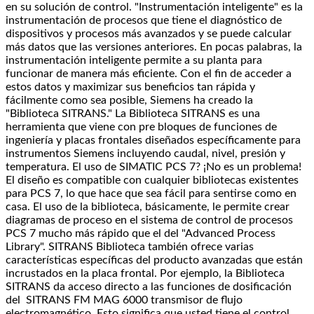
en su solución de control. "Instrumentación inteligente" es la
instrumentación de procesos que tiene el diagnóstico de
dispositivos y procesos más avanzados y se puede calcular
más datos que las versiones anteriores. En pocas palabras, la
instrumentación inteligente permite a su planta para
funcionar de manera más eficiente. Con el fin de acceder a
estos datos y maximizar sus beneficios tan rápida y
fácilmente como sea posible, Siemens ha creado la
"Biblioteca SITRANS." La Biblioteca SITRANS es una
herramienta que viene con pre bloques de funciones de
ingeniería y placas frontales diseñados específicamente para
instrumentos Siemens incluyendo caudal, nivel, presión y
temperatura. El uso de SIMATIC PCS 7? ¡No es un problema!
El diseño es compatible con cualquier bibliotecas existentes
para PCS 7, lo que hace que sea fácil para sentirse como en
casa. El uso de la biblioteca, básicamente, le permite crear
diagramas de proceso en el sistema de control de procesos
PCS 7 mucho más rápido que el del "Advanced Process
Library". SITRANS Biblioteca también ofrece varias
características específicas del producto avanzadas que están
incrustados en la placa frontal. Por ejemplo, la Biblioteca
SITRANS da acceso directo a las funciones de dosificación
del SITRANS FM MAG 6000 transmisor de flujo
electromagnético. Esto significa que usted tiene el control