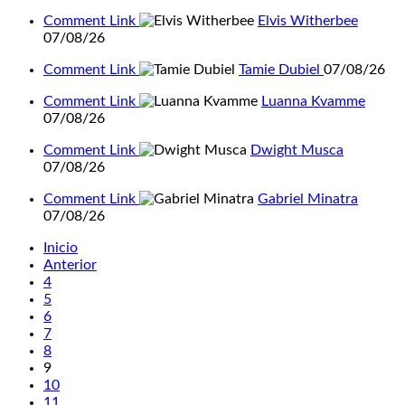
Comment Link
Elvis Witherbee
07/08/26
Comment Link
Tamie Dubiel
07/08/26
Comment Link
Luanna Kvamme
07/08/26
Comment Link
Dwight Musca
07/08/26
Comment Link
Gabriel Minatra
07/08/26
Inicio
Anterior
4
5
6
7
8
9
10
11