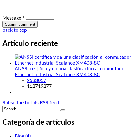
Message *
back to top
Artículo reciente
ANSSI certifica y da una clasificación al conmutador
Ethernet industrial Scalance XM408-8C
2533057
112719277
Subscribe to this RSS feed
Categoría de artículos
Blog
(4)