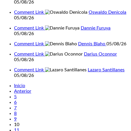
05/08/26
Comment Link
Oswaldo Denicola
05/08/26
Comment Link
Dannie Furuya
05/08/26
Comment Link
Dennis Blaho
05/08/26
Comment Link
Darius Oconnor
05/08/26
Comment Link
Lazaro Santillanes
05/08/26
Inicio
Anterior
5
6
7
8
9
10
11