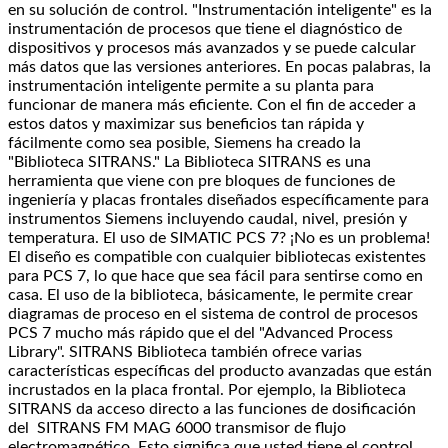
en su solución de control. "Instrumentación inteligente" es la
instrumentación de procesos que tiene el diagnóstico de
dispositivos y procesos más avanzados y se puede calcular
más datos que las versiones anteriores. En pocas palabras, la
instrumentación inteligente permite a su planta para
funcionar de manera más eficiente. Con el fin de acceder a
estos datos y maximizar sus beneficios tan rápida y
fácilmente como sea posible, Siemens ha creado la
"Biblioteca SITRANS." La Biblioteca SITRANS es una
herramienta que viene con pre bloques de funciones de
ingeniería y placas frontales diseñados específicamente para
instrumentos Siemens incluyendo caudal, nivel, presión y
temperatura. El uso de SIMATIC PCS 7? ¡No es un problema!
El diseño es compatible con cualquier bibliotecas existentes
para PCS 7, lo que hace que sea fácil para sentirse como en
casa. El uso de la biblioteca, básicamente, le permite crear
diagramas de proceso en el sistema de control de procesos
PCS 7 mucho más rápido que el del "Advanced Process
Library". SITRANS Biblioteca también ofrece varias
características específicas del producto avanzadas que están
incrustados en la placa frontal. Por ejemplo, la Biblioteca
SITRANS da acceso directo a las funciones de dosificación
del SITRANS FM MAG 6000 transmisor de flujo
electromagnético. Esto significa que usted tiene el control