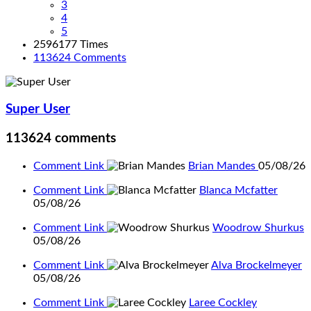
3
4
5
2596177 Times
113624
Comments
Super User
113624
comments
Comment Link
Brian Mandes
05/08/26
Comment Link
Blanca Mcfatter
05/08/26
Comment Link
Woodrow Shurkus
05/08/26
Comment Link
Alva Brockelmeyer
05/08/26
Comment Link
Laree Cockley