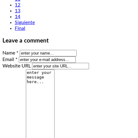
12
13
14
Siguiente
Final
Leave a comment
Name *
Email *
Website URL