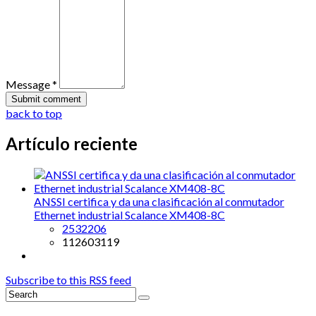
Message *
back to top
Artículo reciente
ANSSI certifica y da una clasificación al conmutador
Ethernet industrial Scalance XM408-8C
2532206
112603119
Subscribe to this RSS feed