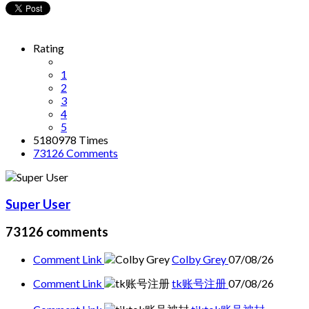
Rating
1
2
3
4
5
5180978 Times
73126
Comments
Super User
73126
comments
Comment Link
Colby Grey
07/08/26
Comment Link
tk账号注册
07/08/26