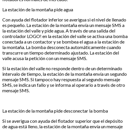
La estación de la montaña pide agua
Con ayuda del flotador inferior se averigua si el nivel de llenado
es pequeño. La estación de la montaña envía un mensaje SMS a
la estación del valle y pide agua. A través de una salida del
controlador LOGO! en la estación del valle se activa una bomba
conectada a un contactor y se bombea el agua a la estación de
la montaña. La bomba desconecta automáticamente cuando
transcurre un tiempo determinado ajustado. La estación del
valle acusa la petición con un mensaje SMS.
Si la estación del valle no responde dentro de un determinado
intervalo de tiempo, la estación de la montaña envía un segundo
mensaje SMS. Si tampoco hay respuesta al segundo mensaje
SMS, se indica un fallo y se informa al operario a través de otro
mensaje SMS.
La estación de la montaña pide desconectar la bomba
Si se averigua con ayuda del flotador superior que el depósito
de agua está lleno, la estación de la montaña envía un mensaje