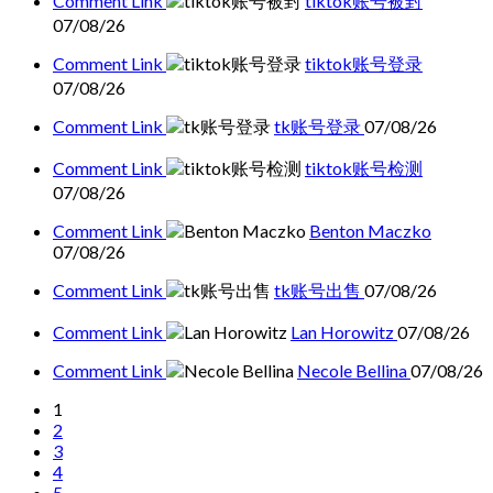
Comment Link
tiktok账号被封
07/08/26
Comment Link
tiktok账号登录
07/08/26
Comment Link
tk账号登录
07/08/26
Comment Link
tiktok账号检测
07/08/26
Comment Link
Benton Maczko
07/08/26
Comment Link
tk账号出售
07/08/26
Comment Link
Lan Horowitz
07/08/26
Comment Link
Necole Bellina
07/08/26
1
2
3
4
5