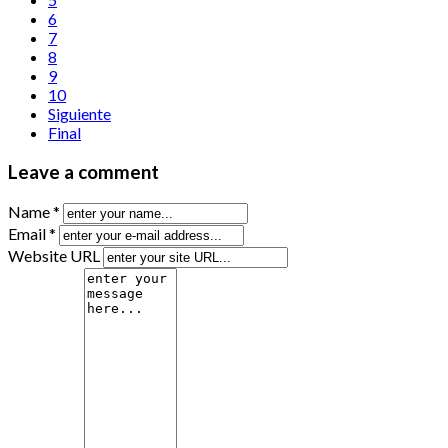
6
7
8
9
10
Siguiente
Final
Leave a comment
Name *
Email *
Website URL